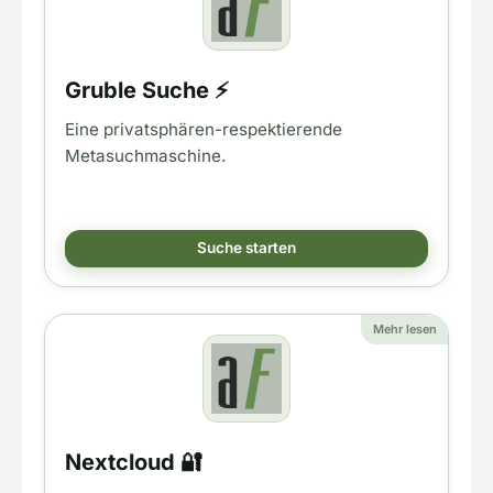
Gruble Suche ⚡
Eine privatsphären-respektierende
Metasuchmaschine.
Suche starten
Mehr lesen
Nextcloud 🔐