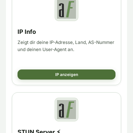
IP Info
Zeigt dir deine IP-Adresse, Land, AS-Nummer
und deinen User-Agent an.
IP anzeigen
STUN Server ⚡