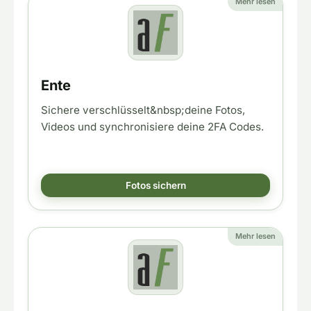
Mehr lesen
Ente
Sichere verschlüsselt&nbsp;deine Fotos,
Videos und synchronisiere deine 2FA Codes.
Fotos sichern
Mehr lesen