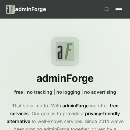
adminForge
adminForge
free | no tracking | no logging | no advertising
That's our motto. With
adminForge
we offer
free
services
. Our goal is to provide a
privacy-friendly
alternative
to well-known services. Since 2014 we've
been running adminForge together, driven by a