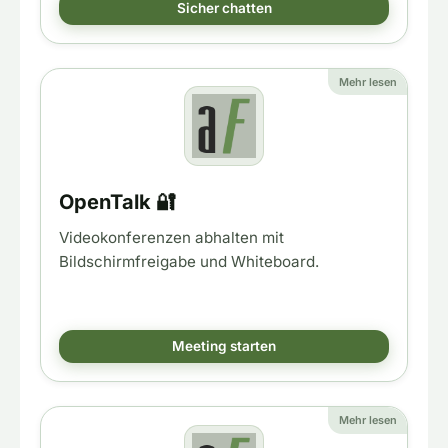
Sicher chatten
Mehr lesen
OpenTalk 🔐
Videokonferenzen abhalten mit
Bildschirmfreigabe und Whiteboard.
Meeting starten
Mehr lesen