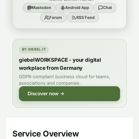
Mastodon
Android App
Chat
Forum
RSS Feed
BY GIEBEL.IT
giebelWORKSPACE - your digital
workplace from Germany
GDPR-compliant business cloud for teams,
associations and companies.
Discover now →
Service Overview