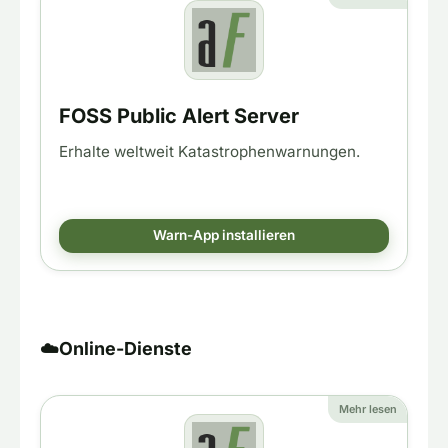
FOSS Public Alert Server
Erhalte weltweit Katastrophenwarnungen.
Warn-App installieren
☁️
Online-Dienste
Mehr lesen