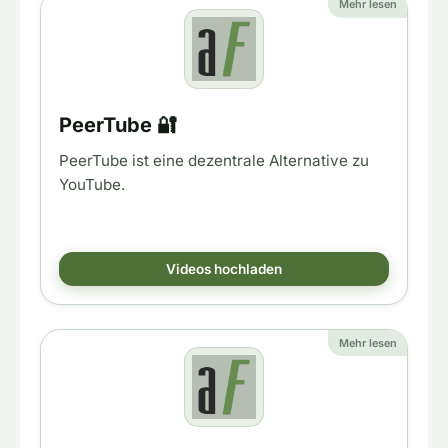
Mehr lesen
PeerTube 🔐
PeerTube ist eine dezentrale Alternative zu
YouTube.
Videos hochladen
Mehr lesen