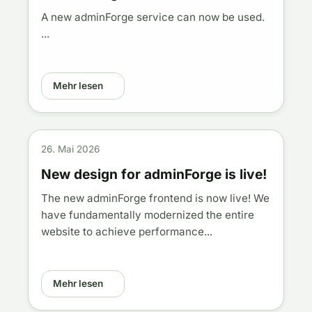
A new adminForge service can now be used.
...
Mehr lesen
26. Mai 2026
New design for adminForge is live!
The new adminForge frontend is now live! We
have fundamentally modernized the entire
website to achieve performance...
Mehr lesen