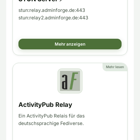
stun:relay.adminforge.de:443
stun:relay2.adminforge.de:443
Mehr anzeigen
Mehr lesen
ActivityPub Relay
Ein ActivityPub Relais für das
deutschsprachige Fediverse.