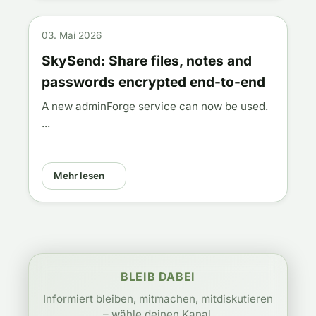
03. Mai 2026
SkySend: Share files, notes and
passwords encrypted end-to-end
A new adminForge service can now be used.
...
Mehr lesen
BLEIB DABEI
Informiert bleiben, mitmachen, mitdiskutieren
– wähle deinen Kanal.