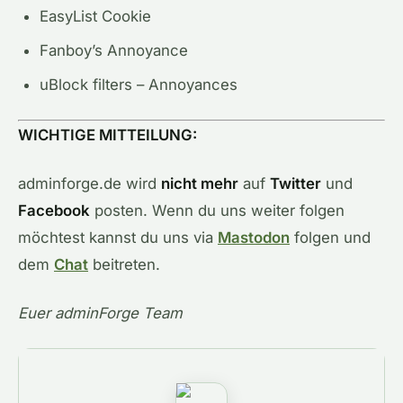
EasyList Cookie
Fanboy’s Annoyance
uBlock filters – Annoyances
WICHTIGE MITTEILUNG:
adminforge.de wird
nicht mehr
auf
Twitter
und
Facebook
posten. Wenn du uns weiter folgen
möchtest kannst du uns via
Mastodon
folgen und
dem
Chat
beitreten.
Euer adminForge Team