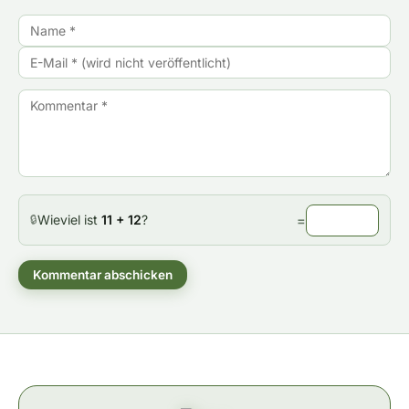
Wieviel ist
11 + 12
?
=
🔒
Kommentar abschicken