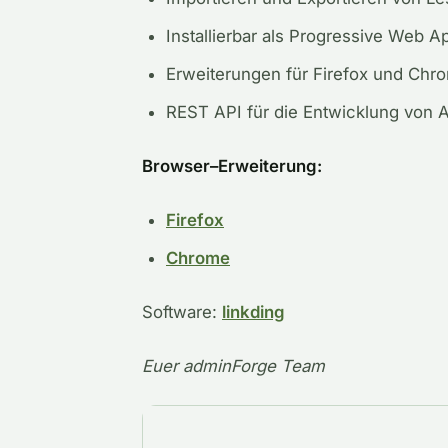
Installierbar
als
Progressive
Web
A
Erweiterungen
für
Firefox
und
Chr
REST
API
für
die
Entwicklung
von
Browser
–
Erweiterung:
Firefox
Chrome
Software:
linkding
Euer adminForge Team