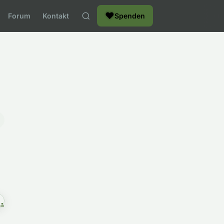
❤
Forum
Kontakt
Spenden