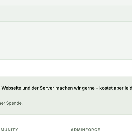
r Webseite und der Server machen wir gerne – kostet aber lei
iner Spende.
MUNITY
ADMINFORGE