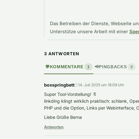
Das Betreiben der Dienste, Webseite und
Unterstütze unsere Arbeit mit einer
Spe
3 ANTWORTEN
💬
KOMMENTARE
📢
PINGBACKS
3
0
boxspringbett
🕒
14. Juli 2025 um 18:09 Uhr
Super Tool-Vorstellung! 🔖
linkding klingt wirklich praktisch: schlank, Op
PHP und die Option, Links per Webinterface, C
Liebe Grüße Berna
Antworten