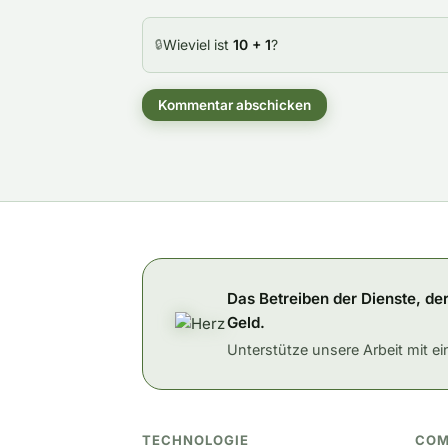
Wieviel ist
10 + 1
?
🔒
Kommentar abschicken
Das Betreiben der Dienste, de
Geld.
Unterstütze unsere Arbeit mit e
TECHNOLOGIE
COM