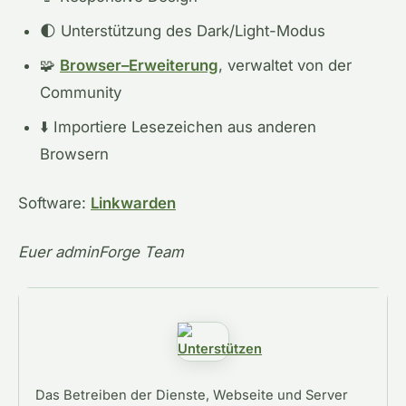
🌓 Unterstützung des Dark/Light-Modus
🧩
Browser
–
Erweiterung
,
verwaltet
von
der
Community
⬇️ Importiere Lesezeichen aus anderen
Browsern
Software:
Linkwarden
Euer adminForge Team
Das Betreiben der Dienste, Webseite und Server