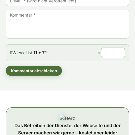
Wieviel ist
11 + 7
?
=
🔒
Kommentar abschicken
Das Betreiben der Dienste, der Webseite und der
Server machen wir gerne – kostet aber leider