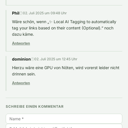
Phil
🕒
02. Juli 2025 um 09:48 Uhr
Wäre schön, wenn „✨ Local AI Tagging to automatically
tag your links based on their content (Optional).“ noch
dazu käme.
Antworten
dominion
🕒
02. Juli 2025 um 12:45 Uhr
Hierzu wäre eine GPU von Nöten, wird vorerst leider nicht
drinnen sein.
Antworten
SCHREIBE EINEN KOMMENTAR