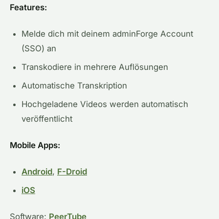
Features:
Melde dich mit deinem adminForge Account
(SSO) an
Transkodiere in mehrere Auflösungen
Automatische Transkription
Hochgeladene Videos werden automatisch
veröffentlicht
Mobile Apps:
Android
,
F-Droid
iOS
Software:
PeerTube