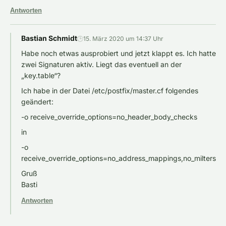
Antworten
Bastian Schmidt
🕒
15. März 2020 um 14:37 Uhr
Habe noch etwas ausprobiert und jetzt klappt es. Ich hatte
zwei Signaturen aktiv. Liegt das eventuell an der
„key.table“?
Ich habe in der Datei /etc/postfix/master.cf folgendes
geändert:
-o receive_override_options=no_header_body_checks
in
-o
receive_override_options=no_address_mappings,no_milters
Gruß
Basti
Antworten