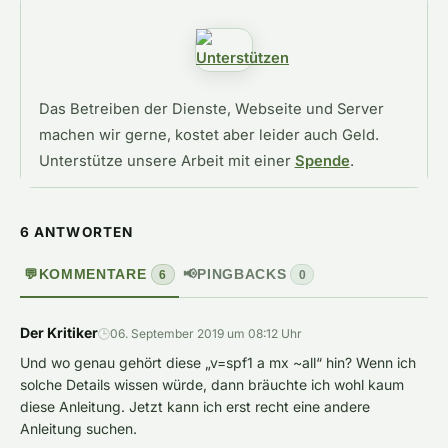
Das Betreiben der Dienste, Webseite und Server
machen wir gerne, kostet aber leider auch Geld.
Unterstütze unsere Arbeit mit einer
Spende
.
6 ANTWORTEN
💬
KOMMENTARE
📢
PINGBACKS
6
0
Der Kritiker
🕒
06. September 2019 um 08:12 Uhr
Und wo genau gehört diese „v=spf1 a mx ~all“ hin? Wenn ich
solche Details wissen würde, dann bräuchte ich wohl kaum
diese Anleitung. Jetzt kann ich erst recht eine andere
Anleitung suchen.