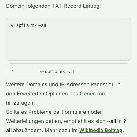
Domain folgenden TXT-Record Eintrag:
1
v
=
spf1
a
mx
~
all
Weitere Domains und IP-Adressen kannst du in
den Erweiterten Optionen des Generators
hinzufügen.
Sollte es Probleme bei Formularen oder
Weiterleitungen geben, empfiehlt es sich
~all
in
?
all
abzuändern. Mehr dazu im
Wikipedia Beitrag
.