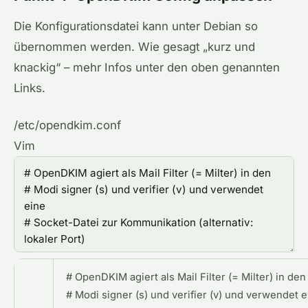
Die Konfigurationsdatei kann unter Debian so
übernommen werden. Wie gesagt „kurz und
knackig“ – mehr Infos unter den oben genannten
Links.
/etc/opendkim.conf
Vim
#
OpenDKIM
agiert
als
Mail
Filter
(
=
Milter
)
in
den
#
Modi
signer
(
s
)
und
verifier
(
v
)
und
verwendet
e