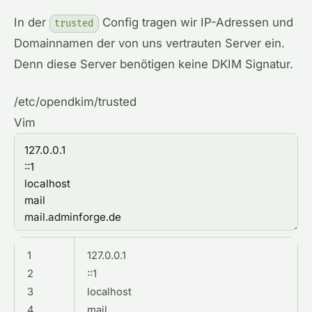
In der
Config tragen wir IP-Adressen und
trusted
Domainnamen der von uns vertrauten Server ein.
Denn diese Server benötigen keine DKIM Signatur.
/etc/opendkim/trusted
Vim
1
127.0.0.1
2
::
1
3
localhost
4
mail