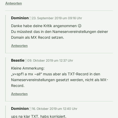
Antworten
Dominion
🕒
23. September 2019 um 09:16 Uhr
Danke habe deine Kritik angenommen 😉
Du müsstest das in den Nameservereinstellungen deiner
Domain als MX Record setzen.
Antworten
Beastie
🕒
09. Oktober 2019 um 12:37 Uhr
Kleine Ammerkung:
„v=spf1 a mx ~all“ muss aber als TXT-Record in den
Nameservereinstellungen gesetzt werden, nicht als MX-
Record.
Antworten
Dominion
🕒
16. Oktober 2019 um 12:40 Uhr
ups na klar TXT, habs korrigiert.