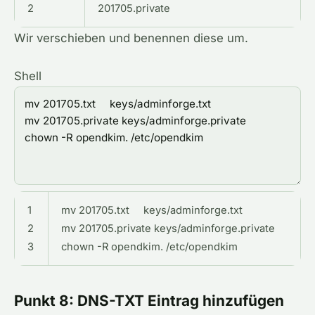
2
201705.private
Wir verschieben und benennen diese um.
Shell
1
mv
201705.txt
keys
/
adminforge
.txt
2
mv
201705.private
keys
/
adminforge
.private
3
chown
-
R
opendkim
.
/
etc
/
opendkim
Punkt 8: DNS-TXT Eintrag hinzufügen