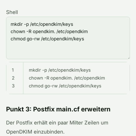
Shell
1
mkdir
-
p
/
etc
/
opendkim
/
keys
2
chown
-
R
opendkim
.
/
etc
/
opendkim
3
chmod
go
-
rw
/
etc
/
opendkim
/
keys
Punkt 3: Postfix main.cf erweitern
Der Postfix erhält ein paar Milter Zeilen um
OpenDKIM einzubinden.