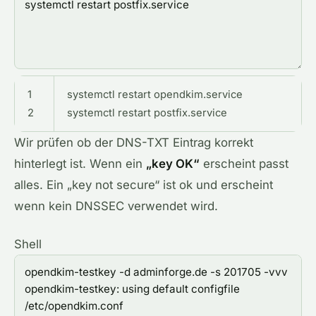
1
systemctl
restart
opendkim
.service
2
systemctl
restart
postfix
.service
Wir prüfen ob der DNS-TXT Eintrag korrekt
hinterlegt ist. Wenn ein
„key OK“
erscheint passt
alles. Ein „key not secure“ ist ok und erscheint
wenn kein DNSSEC verwendet wird.
Shell