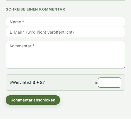
SCHREIBE EINEN KOMMENTAR
Wieviel ist
3 + 8
?
=
🔒
Kommentar abschicken