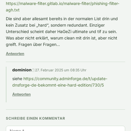
https://malware-filter.gitlab.io/malware-filter/phishing-filter-
agh.txt
Die sind aber allesamt bereits in der normalen List drin und
kein Zusatz bei „hard“, sondern redundant. Einziger
Unterschied scheint daher HaGeZi ultimate und tif zu sein.
Was aber nicht erklärt, warum clean mit drin ist, aber nicht
greift. Fragen über Fragen…
Antworten
dominion
🕒
27. Februar 2025 um 08:35 Uhr
siehe
https://community.adminforge.de/t/update-
dnsforge-de-bekommt-eine-hard-edition/730/5
Antworten
SCHREIBE EINEN KOMMENTAR