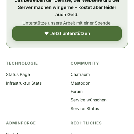
Das Betreiben der Dienste, der Webseite und der
Server machen wir gerne – kostet aber leider
auch Geld.
Unterstütze unsere Arbeit mit einer Spende.
❤ Jetzt unterstützen
TECHNOLOGIE
COMMUNITY
Status Page
Chatraum
Infrastruktur Stats
Mastodon
Forum
Service wünschen
Service Status
ADMINFORGE
RECHTLICHES