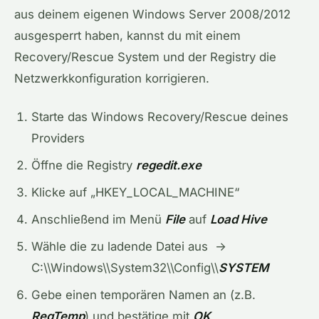
aus deinem eigenen Windows Server 2008/2012
ausgesperrt haben, kannst du mit einem
Recovery/Rescue System und der Registry die
Netzwerkkonfiguration korrigieren.
Starte das Windows Recovery/Rescue deines
Providers
Öffne die Registry
regedit.exe
Klicke auf „HKEY_LOCAL_MACHINE“
Anschließend im Menü
File
auf
Load Hive
Wähle die zu ladende Datei aus ->
C:\\Windows\\System32\\Config\\
SYSTEM
Gebe einen temporären Namen an (z.B.
RegTemp
) und bestätige mit
OK