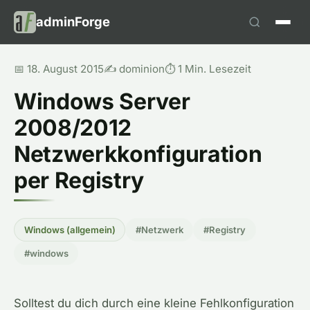
adminForge
📅 18. August 2015
✍️ dominion
⏱️ 1 Min. Lesezeit
Windows Server
2008/2012
Netzwerkkonfiguration
per Registry
Windows (allgemein)
#Netzwerk
#Registry
#windows
Solltest du dich durch eine kleine Fehlkonfiguration