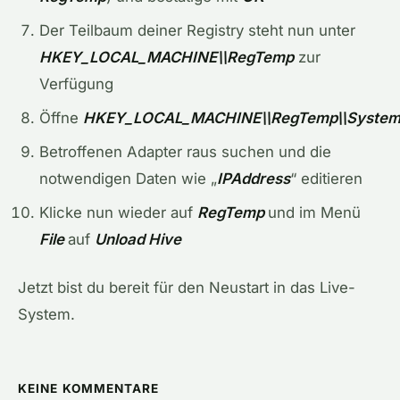
Der Teilbaum deiner Registry steht nun unter
HKEY_LOCAL_MACHINE\\RegTemp
zur
Verfügung
Öffne
HKEY_LOCAL_MACHINE\\RegTemp\\System\\Co
Betroffenen Adapter raus suchen und die
notwendigen Daten wie „
IPAddress
“ editieren
Klicke nun wieder auf
RegTemp
und im Menü
File
auf
Unload Hive
Jetzt bist du bereit für den Neustart in das Live-
System.
KEINE KOMMENTARE