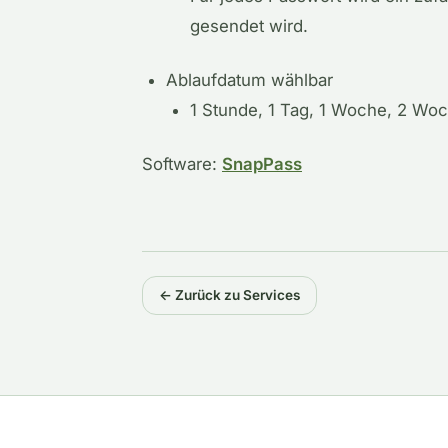
gesendet wird.
Ablaufdatum wählbar
1 Stunde, 1 Tag, 1 Woche, 2 Wo
Software:
SnapPass
← Zurück zu Services