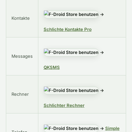
→
Kontakte
Schlichte Kontakte Pro
→
Messages
QKSMS
→
Rechner
Schlichter Rechner
→
Simple