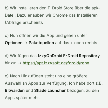
b) Wir installieren den F-Droid Store über die apk-
Datei. Dazu erlauben wir Chrome das Installieren
(Abfrage erscheint).
c) Nun öffnen wir die App und gehen unter
Optionen
→
Paketquellen
auf das
+
oben rechts.
d) Wir fügen das
IzzyOnDroid F-Droid Repository
hinzu: →
https://apt.izzysoft.de/fdroid/repo
e) Nach Hinzufügen steht uns eine größere
Auswahl an Apps zur Verfügung. Ich habe dort z.B.
Bitwarden
und
Shade Launcher
bezogen, zu den
Apps später mehr.