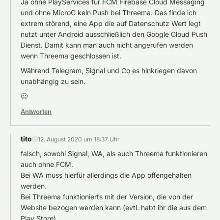
Ja ohne PlayServices für FCM Firebase Cloud Messaging
und ohne MicroG kein Push bei Threema. Das finde ich
extrem störend, eine App die auf Datenschutz Wert legt
nutzt unter Android ausschließlich den Google Cloud Push
Dienst. Damit kann man auch nicht angerufen werden
wenn Threema geschlossen ist.
Während Telegram, Signal und Co es hinkriegen davon
unabhängig zu sein.
🙁
Antworten
tito
🕒
12. August 2020 um 18:37 Uhr
falsch, sowohl Signal, WA, als auch Threema funktionieren
auch ohne FCM.
Bei WA muss hierfür allerdings die App offengehalten
werden.
Bei Threema funktionierts mit der Version, die von der
Website bezogen werden kann (evtl. habt ihr die aus dem
Play Store)