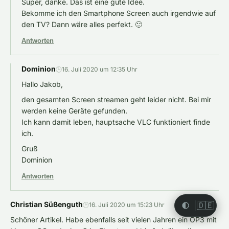
Super, danke. Das ist eine gute Idee.
Bekomme ich den Smartphone Screen auch irgendwie auf
den TV? Dann wäre alles perfekt. 🙂
Antworten
Dominion
🕒
16. Juli 2020 um 12:35 Uhr
Hallo Jakob,
den gesamten Screen streamen geht leider nicht. Bei mir
werden keine Geräte gefunden.
Ich kann damit leben, hauptsache VLC funktioniert finde
ich.
Gruß
Dominion
Antworten
Christian Süßenguth
🇩🇪
🕒
16. Juli 2020 um 15:23 Uhr
Schöner Artikel. Habe ebenfalls seit vielen Jahren ein OP3 mit