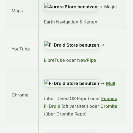
→ Magic
Maps
Earth Navigation & Karten
→
YouTube
LibreTube
oder
NewPipe
→
Mull
Chrome
(über DivestOS Repo) oder
Fennec
F-Droid
(oft veraltet!) oder
Cromite
(über Cromite Repo)