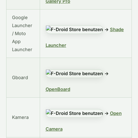
Gallery Pro
Google
Launcher
→
Shade
/ Moto
App
Launcher
Launcher
→
Gboard
OpenBoard
→
Open
Kamera
Camera