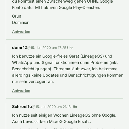
du könntest einen Zwischenweg gehen OHNE Google
Konto dafür MIT aktiven Google Play-Diensten.
Gruß
Dominion
Antworten
dumr12
🕒
15. Juli 2020 um 17:25 Uhr
Ich benutze ein Google-freies Gerät (LineageOS) und
WhatsApp und Signal funktionieren ohne Probleme (inkl.
Benachrichtigungen). Threema läuft zwar, ich bekomme
allerdings keine Updates und Benachrichtigungen kommen
nur sehr verzögert an.
Antworten
Schroeffu
🕒
15. Juli 2020 um 21:18 Uhr
Ich nutze seit einigen Wochen LineageOS ohne Google.
Auch bewusst kein MicroG Google Ersatz.