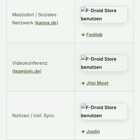
Mastodon / Soziales
Netzwerk (
kanoa.de
)
→
Fedilab
Videokonferenz
(
teamjoin.de
)
→
Jitsi Meet
Notizen / inkl. Sync
→
Joplin