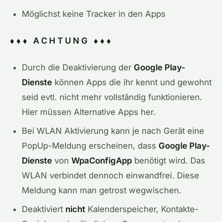
Möglichst keine Tracker in den Apps
♦ ♦ ♦ A C H T U N G ♦ ♦ ♦
Durch die Deaktivierung der
Google Play-
Dienste
können Apps die ihr kennt und gewohnt
seid evtl. nicht mehr vollständig funktionieren.
Hier müssen Alternative Apps her.
Bei WLAN Aktivierung kann je nach Gerät eine
PopUp-Meldung erscheinen, dass
Google Play-
Dienste
von
WpaConfigApp
benötigt wird. Das
WLAN verbindet dennoch einwandfrei. Diese
Meldung kann man getrost wegwischen.
Deaktiviert
nicht
Kalenderspeicher, Kontakte-