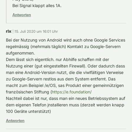
Bei Signal klappt alles 1A.
Antworten
rlx
🕒
15. Juli 2020 um 16:01 Uhr
Bei der Nutzung von Android wird auch ohne Google Services
regelmässig (mehrmals täglich) Komtakt zu Google-Servern
aufgenommen.
Dem lässt sich eigentlich. nur Abhilfe schaffen mit der
Nutzung einer (gut eingestellten Firewall). Oder dadurch dass
man eine Android-Version nutzt, die die viwlfältigen Verweise
zu Google-Servern restlos aus dem System entfernt. Das
macht zum Beispiel /e/OS, sas Produkt einer gemeinnützigen
französischen Stiftung (
https://e.foundation/
Nachteil dabei ist nur, dass man ein neues Betriebssystem auf
dem eigenen Telefon jnstallieren muss (derzeit werden knapp
100 Geräte unterstützt)
Antworten