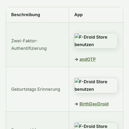
Beschreibung
App
Zwei-Faktor-
Authentifizierung
→
andOTP
Geburtstags Erinnerung
→
BirthDayDroid