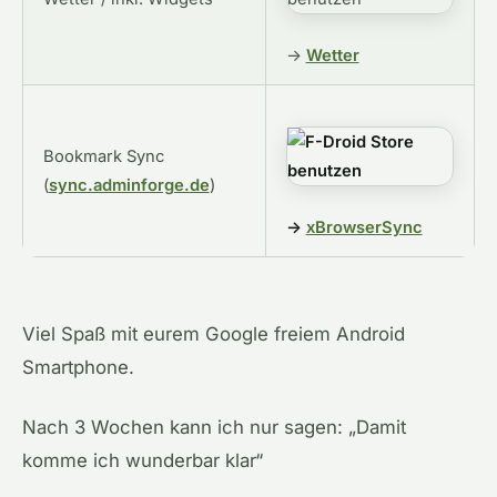
→
Wetter
Bookmark Sync
(
sync.adminforge.de
)
→
xBrowserSync
Viel Spaß mit eurem Google freiem Android
Smartphone.
Nach 3 Wochen kann ich nur sagen: „Damit
komme ich wunderbar klar“