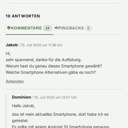
19 ANTWORTEN
💬
KOMMENTARE
📢
PINGBACKS
19
0
Jakob
🕒
15. Juli 2020 um 11:38 Uhr
Hi,
sehr spannend, danke für die Auflistung.
Warum hast du genau dieses Smartphone gewählt?
Welche Smartphone Alternativen gäbe es noch?
Antworten
Dominion
🕒
15. Juli 2020 um 12:07 Uhr
Hallo Jakob,
das ist mein aktuelles Smartphone, dort habe ich es
getestet.
Es sollte mit jedem Android 10 Smartphone genauso