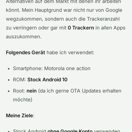
Alternativen auf dem Markt mit denen ihr arbeiten
könnt. Mein Hauptgrund war nicht nur von Google
wegzukommen, sondern auch die Trackeranzahl
zu verringern oder gar mit
0 Trackern
in allen Apps
auszukommen.
Folgendes Gerät
habe ich verwendet:
Smartphone: Motorola one action
ROM:
Stock Android 10
Root:
nein
(da ich gerne OTA Updates erhalten
möchte)
Meine Ziele
:
Stock Android
ohne Google Konto
verwenden