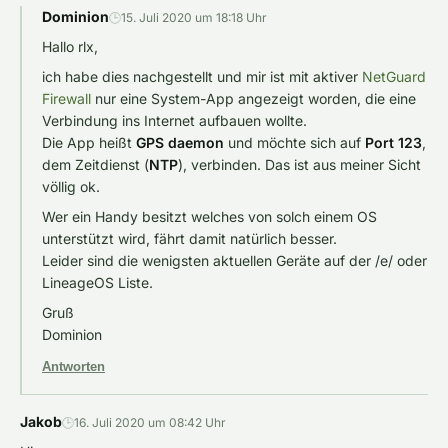
Dominion
🕒
15. Juli 2020 um 18:18 Uhr
Hallo rlx,
ich habe dies nachgestellt und mir ist mit aktiver
NetGuard
Firewall
nur eine System-App angezeigt worden, die eine
Verbindung ins Internet aufbauen wollte.
Die App heißt
GPS daemon
und möchte sich auf
Port 123
,
dem Zeitdienst (
NTP
), verbinden. Das ist aus meiner Sicht
völlig ok.
Wer ein Handy besitzt welches von solch einem OS
unterstützt wird, fährt damit natürlich besser.
Leider sind die wenigsten aktuellen Geräte auf der /e/ oder
LineageOS Liste.
Gruß
Dominion
Antworten
Jakob
🕒
16. Juli 2020 um 08:42 Uhr