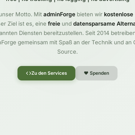
 unser Motto. Mit
adminForge
bieten wir
kostenlose
er Ziel ist es, eine
freie
und
datensparsame Alterna
annten Diensten bereitzustellen. Seit 2014 betreiben
Forge gemeinsam mit Spaß an der Technik und an
Source.
Zu den Services
❤ Spenden