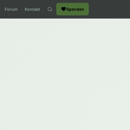
❤
Forum
Kontakt
Spenden