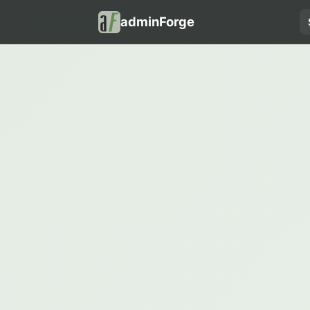
adminForge