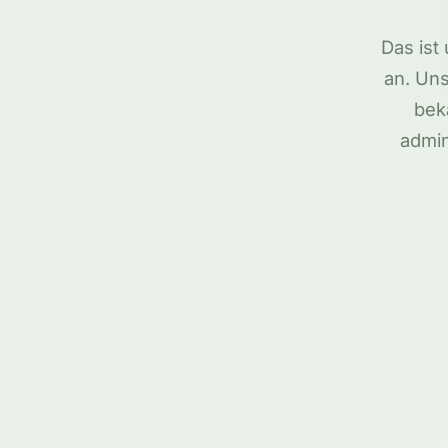
Das ist
an. Uns
bek
admin