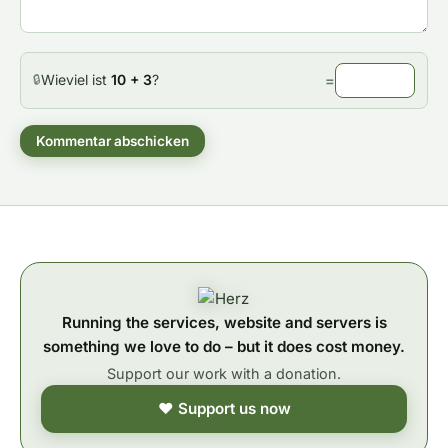
Wieviel ist
10 + 3
?
=
🔒
Kommentar abschicken
Running the services, website and servers is
something we love to do – but it does cost money.
Support our work with a donation.
❤ Support us now