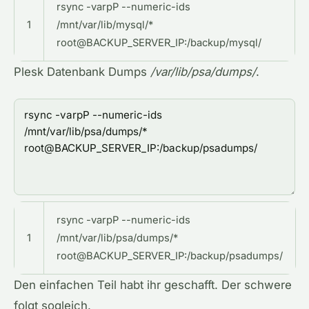
rsync -varpP --numeric-ids
1
/mnt/var/lib/mysql/*
root@BACKUP_SERVER_IP:/backup/mysql/
Plesk Datenbank Dumps
/var/lib/psa/dumps/
.
rsync -varpP --numeric-ids
1
/mnt/var/lib/psa/dumps/*
root@BACKUP_SERVER_IP:/backup/psadumps/
Den einfachen Teil habt ihr geschafft. Der schwere
folgt sogleich.