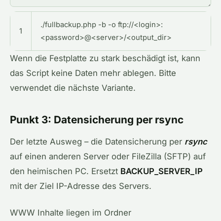
./fullbackup.php -b -o ftp://<login>:
1
<password>@<server>/<output_dir>
Wenn die Festplatte zu stark beschädigt ist, kann
das Script keine Daten mehr ablegen. Bitte
verwendet die nächste Variante.
Punkt 3: Datensicherung per rsync
Der letzte Ausweg – die Datensicherung per
rsync
auf einen anderen Server oder FileZilla (SFTP) auf
den heimischen PC. Ersetzt
BACKUP_SERVER_IP
mit der Ziel IP-Adresse des Servers.
WWW Inhalte liegen im Ordner