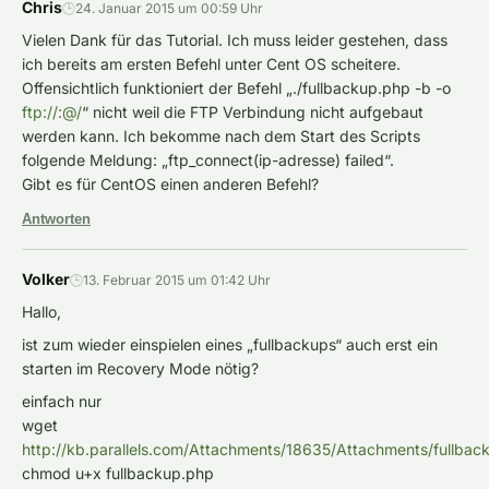
Chris
🕒
24. Januar 2015 um 00:59 Uhr
Vielen Dank für das Tutorial. Ich muss leider gestehen, dass
ich bereits am ersten Befehl unter Cent OS scheitere.
Offensichtlich funktioniert der Befehl „./fullbackup.php -b -o
ftp://:@/
“ nicht weil die FTP Verbindung nicht aufgebaut
werden kann. Ich bekomme nach dem Start des Scripts
folgende Meldung: „ftp_connect(ip-adresse) failed“.
Gibt es für CentOS einen anderen Befehl?
Antworten
Volker
🕒
13. Februar 2015 um 01:42 Uhr
Hallo,
ist zum wieder einspielen eines „fullbackups“ auch erst ein
starten im Recovery Mode nötig?
einfach nur
wget
http://kb.parallels.com/Attachments/18635/Attachments/fullbac
chmod u+x fullbackup.php