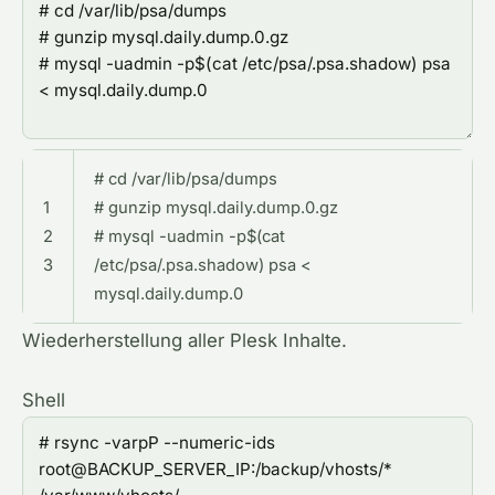
# cd /var/lib/psa/dumps
1
# gunzip mysql.daily.dump.0.gz
2
# mysql -uadmin -p$(cat
3
/etc/psa/.psa.shadow) psa <
mysql.daily.dump.0
Wiederherstellung aller Plesk Inhalte.
Shell