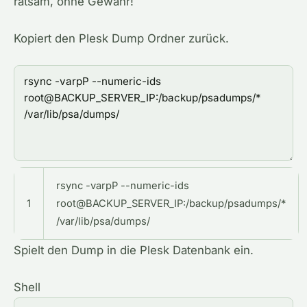
ratsam, ohne Gewähr!
Kopiert den Plesk Dump Ordner zurück.
rsync -varpP --numeric-ids
1
root@BACKUP_SERVER_IP:/backup/psadumps/*
/var/lib/psa/dumps/
Spielt den Dump in die Plesk Datenbank ein.
Shell