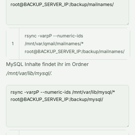
rsync -varpP --numeric-ids
1
/mnt/var/qmail/mailnames/*
root@BACKUP_SERVER_IP:/backup/mailnames/
MySQL Inhalte findet ihr im Ordner
/mnt/var/lib/mysql/.