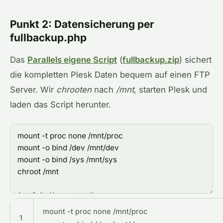
Punkt 2: Datensicherung per
fullbackup.php
Das
Parallels eigene Script
(
fullbackup.zip
) sichert
die kompletten Plesk Daten bequem auf einen FTP
Server. Wir
chrooten
nach
/mnt
, starten Plesk und
laden das Script herunter.
mount -t proc none /mnt/proc
1